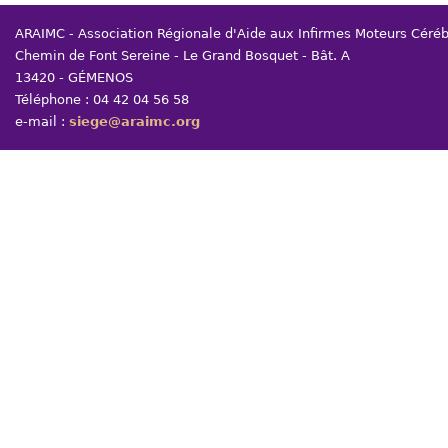
ARAIMC - Association Régionale d'Aide aux Infirmes Moteurs Céré
Chemin de Font Sereine - Le Grand Bosquet - Bât. A
13420 - GÉMENOS
Téléphone : 04 42 04 56 58
e-mail :
siege@araimc.org